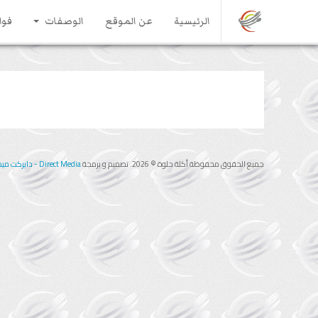
الرئيسية
عن الموقع
الوصفات
فوا
جميع الحقوق محفوظة أكلة حلوة © 2026. تصميم و برمجة
Direct Media - دايركت ميديا