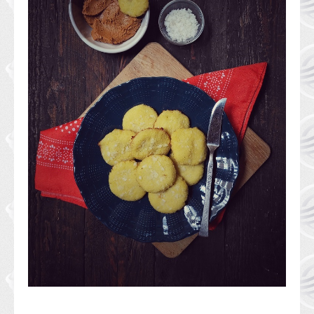
الحلويات
مشروبات
متنوعات
نصائح و خبرات
أ ب طبخ
حلوة الأكلة
أكلة صحية
البحث المتقدم
أبواب الموقع
فوائد الخضار و الفاكهة