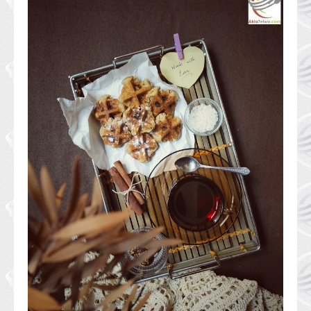
الحلويات
مشروبات
متنوعات
نصائح و خبرات
أ ب طبخ
حلوة الأكلة
أكلة صحية
البحث المتقدم
أبواب الموقع
فوائد الخضار و الفاكهة