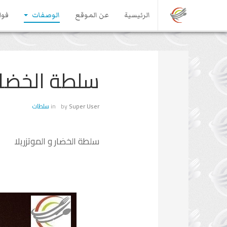
الرئيسية
عن الموقع
الوصفات
فوا
سلطة الخضار 
Super User
by
in
سلطات
سلطة الخضار و الموتزريلا