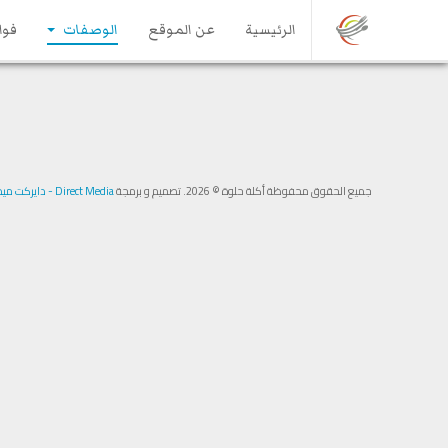
الرئيسية
عن الموقع
الوصفات
فوا
جميع الحقوق محفوظة أكلة حلوة © 2026. تصميم و برمجة
Direct Media - دايركت ميديا